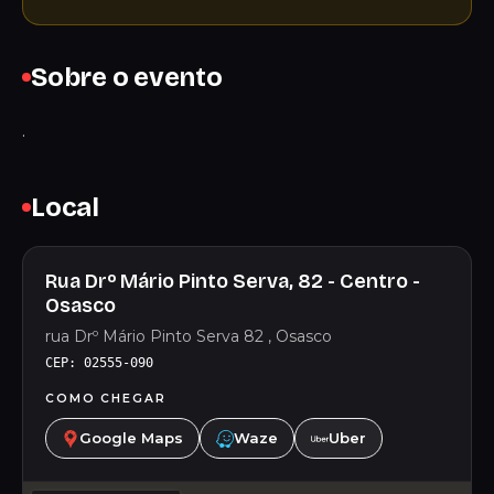
Sobre o evento
.
Local
Rua Drº Mário Pinto Serva, 82 - Centro -
Osasco
rua Drº Mário Pinto Serva 82 , Osasco
CEP: 02555-090
COMO CHEGAR
Google Maps
Waze
Uber