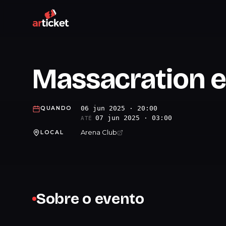
Massacration 
06 jun 2025 · 20:00
QUANDO
07 jun 2025 · 03:00
ATÉ
Arena Club
LOCAL
Sobre o evento
.