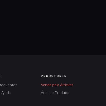
E
PRODUTORES
Frequentes
Venda pela Articket
e Ajuda
Área do Produtor