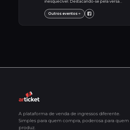
inesquecível. Destacando-se pela versa...
Outros eventos
A plataforma de venda de ingressos diferente.
Simples para quem compra, poderosa para quem
produz.