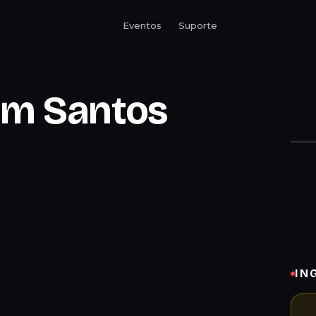
Eventos
Suporte
em Santos
IN