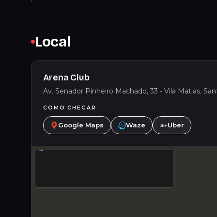
Local
Arena Club
Av. Senador Pinheiro Machado, 33 - Vila Matias, Sant
COMO CHEGAR
Google Maps
Waze
Uber