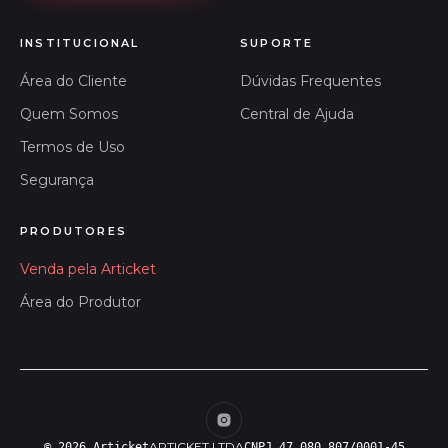
INSTITUCIONAL
SUPORTE
Área do Cliente
Dúvidas Frequentes
Quem Somos
Central de Ajuda
Termos de Uso
Segurança
PRODUTORES
Venda pela Articket
Área do Produtor
ARTICKET LTDA
© 2026 Articket
CNPJ 47.080.807/0001-45