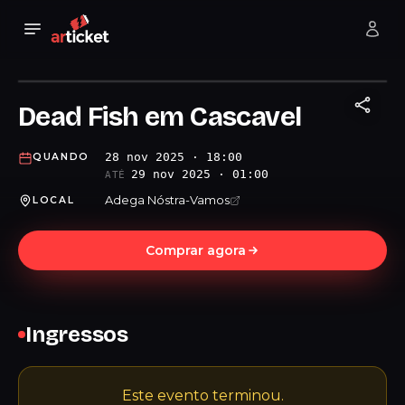
Dead Fish em Cascavel
28 nov 2025 · 18:00
QUANDO
29 nov 2025 · 01:00
ATÉ
Adega Nóstra-Vamos
LOCAL
Comprar agora
Ingressos
Este evento terminou.