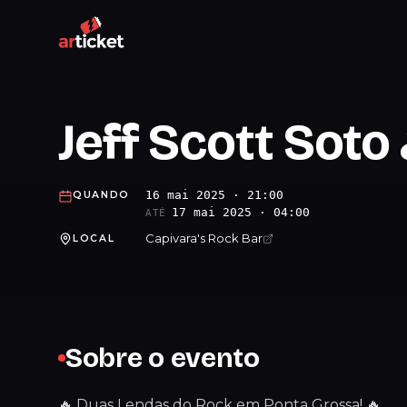
Jeff Scott Soto
16 mai 2025 · 21:00
QUANDO
17 mai 2025 · 04:00
ATÉ
Capivara's Rock Bar
LOCAL
Sobre o evento
🔥 Duas Lendas do Rock em Ponta Grossa! 🔥