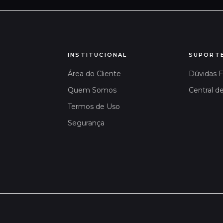
INSTITUCIONAL
SUPORT
Área do Cliente
Dúvidas 
Quem Somos
Central d
Termos de Uso
Segurança