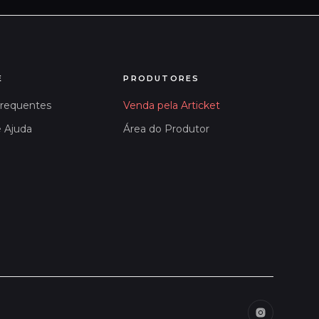
E
PRODUTORES
Frequentes
Venda pela Articket
e Ajuda
Área do Produtor