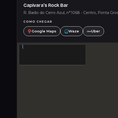
Capivara's Rock Bar
R. Barão do Cerro Azul, n°1068 - Centro, Ponta Gros
COMO CHEGAR
Google Maps
Waze
Uber