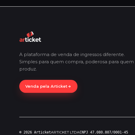
A plataforma de venda de ingressos diferente.
Simples para quem compra, poderosa para quem
produz.
Venda pela Articket
ARTICKET LTDA
© 2026 Articket
CNPJ 47.080.807/0001-45