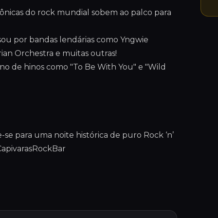
icônicas do rock mundial sobem ao palco para
ou por bandas lendárias como Yngwie
ian Orchestra e muitas outras!
no de hinos como "To Be With You" e "Wild
e-se para uma noite histórica de puro Rock ‘n’
CapivarasRockBar