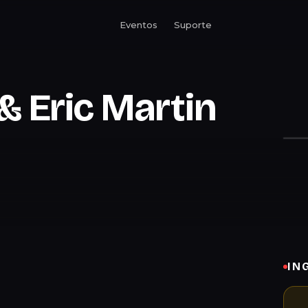
Eventos
Suporte
 & Eric Martin
IN