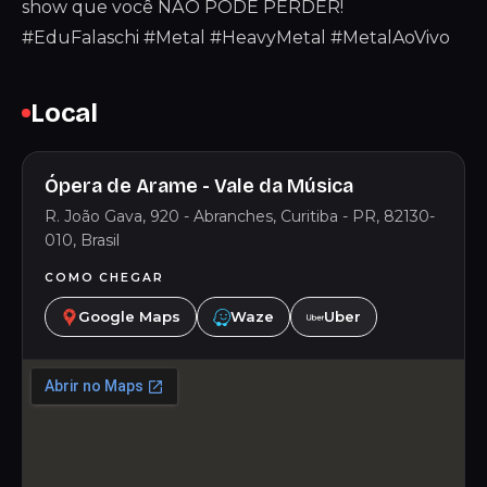
show que você NÃO PODE PERDER!
#EduFalaschi #Metal #HeavyMetal #MetalAoVivo
Local
Ópera de Arame - Vale da Música
R. João Gava, 920 - Abranches, Curitiba - PR, 82130-
010, Brasil
COMO CHEGAR
Google Maps
Waze
Uber