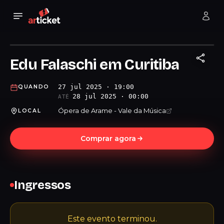
Edu Falaschi em Curitiba
27 jul 2025 · 19:00
QUANDO
28 jul 2025 · 00:00
ATÉ
Ópera de Arame - Vale da Música
LOCAL
Comprar agora
Ingressos
Este evento terminou.