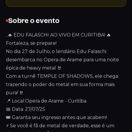
Sobre o evento
..🔥 EDU FALASCHI AO VIVO EM CURITIBA! 🔥
Fortaleza, se prepare!
No dia 27 de Julho, o lendário Edu Falaschi
desembarca no Opera de Arame para uma noite
épica de heavy metal 🤘
Com a turnê TEMPLE OF SHADOWS, ele chega
trazendo o poder do metal em sua forma mais
pura! 🤘
📍 Local:Opera de Arame - Curitiba
📅 Data: 27/07/25
🎟 Garanta seu ingresso antes que acabem!
⚡ Se você é fã de metal de verdade, esse é um