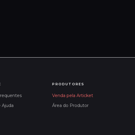
E
PRODUTORES
Frequentes
Venda pela Articket
e Ajuda
Área do Produtor