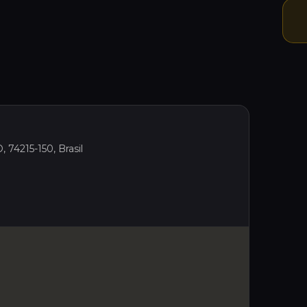
, 74215-150, Brasil