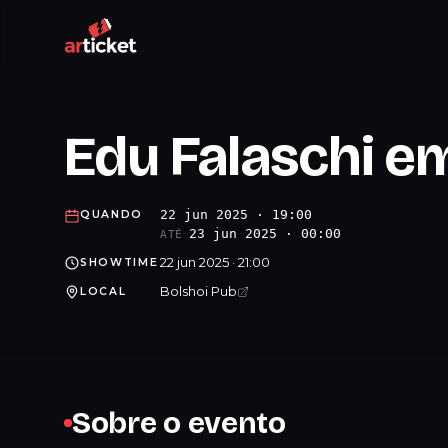
Edu Falaschi e
22 jun 2025 · 19:00
QUANDO
23 jun 2025 · 00:00
ATÉ
22 jun 2025 · 21:00
SHOWTIME
Bolshoi Pub
LOCAL
Sobre o evento