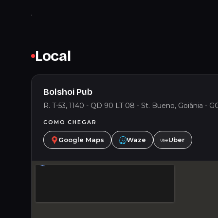
.
Local
Bolshoi Pub
R. T-53, 1140 - QD 90 LT 08 - St. Bueno, Goiânia - GO
COMO CHEGAR
Google Maps
Waze
Uber