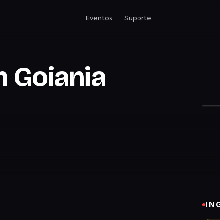
Eventos
Suporte
m Goiania
IN