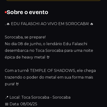
Sobre o evento
..🔥 EDU FALASCHI AO VIVO EM SOROCABA! 🔥
Sorocaba, se prepare!
No dia 08 de junho, o lendário Edu Falaschi
desembarca no Toca Sorocaba para uma noite
épica de heavy metal 🤘
Com a turnê TEMPLE OF SHADOWS, ele chega
trazendo o poder do metal em sua forma mais
pura! 🤘
📍 Local: Toca Sorocaba - Sorocaba
📅 Data: 08/06/25