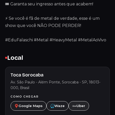
🎟 Garanta seu ingresso antes que acabem!
⚡ Se você é fã de metal de verdade, esse é um
show que você NÃO PODE PERDER!
#EduFalaschi #Metal #HeavyMetal #MetalAoVivo
Local
Toca Sorocaba
Av. São Paulo - Além Ponte, Sorocaba - SP, 18013-
000, Brasil
COMO CHEGAR
Google Maps
Waze
Uber