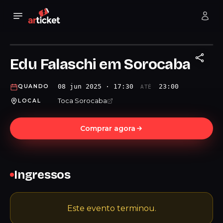
Edu Falaschi em Sorocaba
08 jun 2025 · 17:30
23:00
QUANDO
ATÉ
Toca Sorocaba
LOCAL
Comprar agora
Ingressos
Este evento terminou.