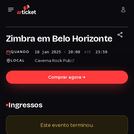
Zimbra em Belo Horizonte
18 jan 2025 · 20:00
23:59
QUANDO
ATÉ
Caverna Rock Pub
LOCAL
Comprar agora
Ingressos
Este evento terminou.