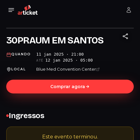
30PRAUM EM SANTOS
11 jan 2025 · 21:00
QUANDO
12 jan 2025 · 05:00
ATÉ
Blue Med Convention Center
LOCAL
Comprar agora
Ingressos
Este evento terminou.