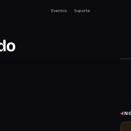
Eventos
Suporte
ado
IN