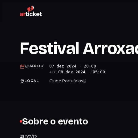
Festival Arrox
07 dez 2024 · 20:00
QUANDO
08 dez 2024 · 05:00
ATÉ
Clube Portuários
LOCAL
Sobre o evento
📆07/12