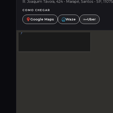
R. Joaquim Távora, 424 - Marapé, Santos - SP, 11075-
COMO CHEGAR
Google Maps
Waze
Uber