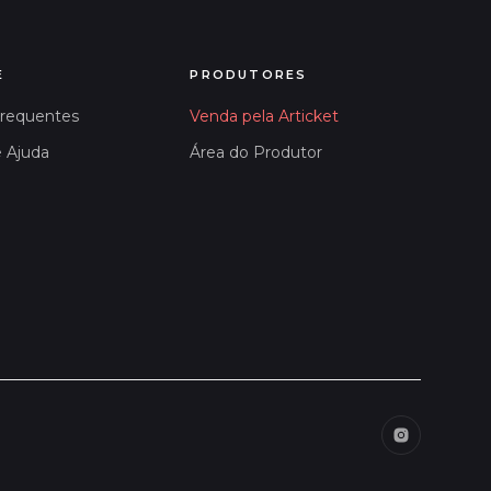
E
PRODUTORES
Frequentes
Venda pela Articket
e Ajuda
Área do Produtor