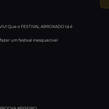
E VIU! Que o FESTIVAL ARROXADO tá é
fazer um festival inesquecível
RROCHA #PISEIRO