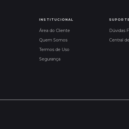
INSTITUCIONAL
SUPORT
Área do Cliente
Dúvidas 
Quem Somos
Central d
Termos de Uso
Segurança