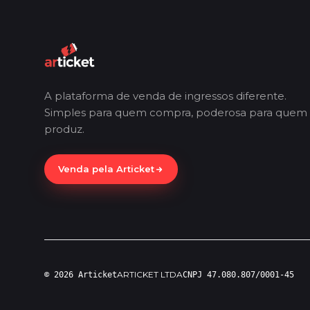
A plataforma de venda de ingressos diferente.
Simples para quem compra, poderosa para quem
produz.
Venda pela Articket
ARTICKET LTDA
© 2026 Articket
CNPJ 47.080.807/0001-45