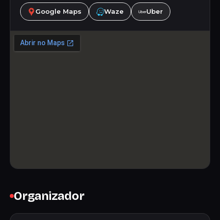
Google Maps
Waze
Uber
Organizador