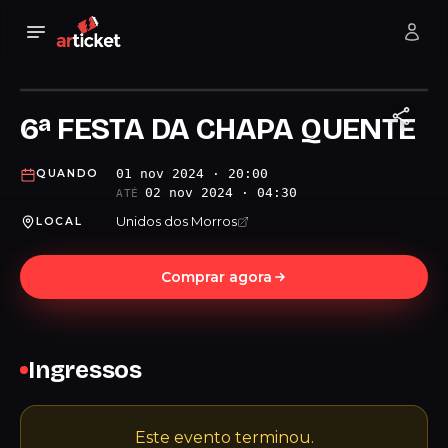
6ª FESTA DA CHAPA QUENTE
01 nov 2024 · 20:00
QUANDO
02 nov 2024 · 04:30
ATÉ
Unidos dos Morros
LOCAL
Comprar agora
Ingressos
Este evento terminou.