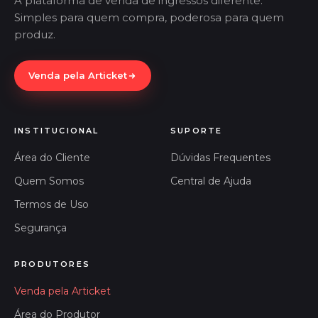
A plataforma de venda de ingressos diferente.
Simples para quem compra, poderosa para quem
produz.
Venda pela Articket
INSTITUCIONAL
SUPORTE
Área do Cliente
Dúvidas Frequentes
Quem Somos
Central de Ajuda
Termos de Uso
Segurança
PRODUTORES
Venda pela Articket
Área do Produtor