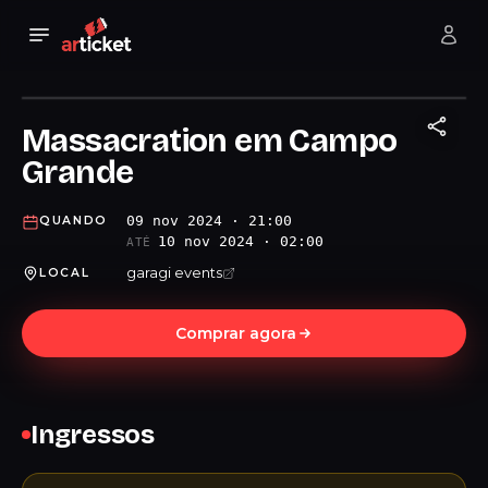
Massacration em Campo
Grande
09 nov 2024 · 21:00
QUANDO
10 nov 2024 · 02:00
ATÉ
garagi events
LOCAL
Comprar agora
Ingressos