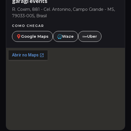
garagi events
R. Coxim, 881 - Cel. Antonino, Campo Grande - MS,
79033-005, Brasil
COMO CHEGAR
Google Maps
Waze
Uber