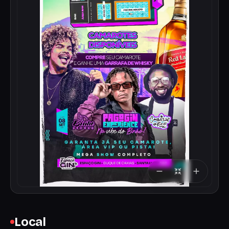
Local