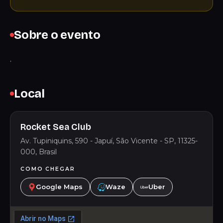
Sobre o evento
.
Local
Rocket Sea Club
Av. Tupiniquins, 590 - Japuí, São Vicente - SP, 11325-
000, Brasil
COMO CHEGAR
Google Maps
Waze
Uber