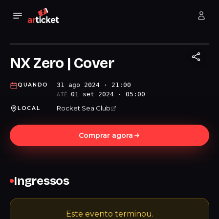
NX Zero | Cover
31 ago 2024 · 21:00
QUANDO
01 set 2024 · 05:00
ATÉ
Rocket Sea Club
LOCAL
Comprar agora
Ingressos
Este evento terminou.