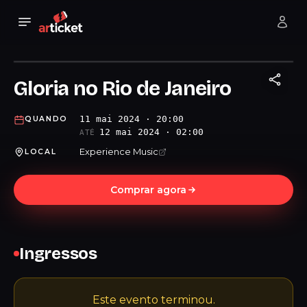
Gloria no Rio de Janeiro
11 mai 2024 · 20:00
QUANDO
12 mai 2024 · 02:00
ATÉ
Experience Music
LOCAL
Comprar agora
Ingressos
Este evento terminou.