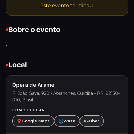
Este evento terminou.
Sobre o evento
.
Local
Ópera de Arame
R. João Gava, 920 - Abranches, Curitiba - PR, 82130-
010, Brasil
COMO CHEGAR
Google Maps
Waze
Uber