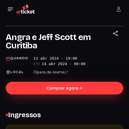
Angra e Jeff Scott em
Curitiba
13 abr 2024 · 19:00
QUANDO
14 abr 2024 · 00:00
ATÉ
Ópera de Arame
LOCAL
Comprar agora
Ingressos