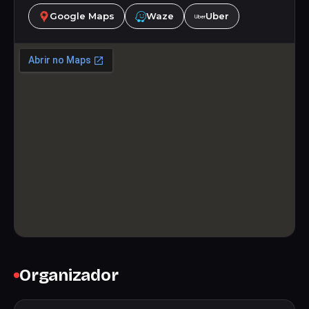
Google Maps
Waze
Uber
Organizador