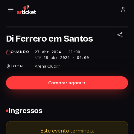
Di Ferrero em Santos
27 abr 2024 · 21:00
QUANDO
28 abr 2024 · 04:00
ATÉ
Arena Club
LOCAL
Comprar agora
Ingressos
Este evento terminou.