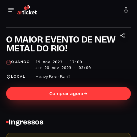
O MAIOR EVENTO DE NEW
METAL DO RIO!
19 nov 2023 · 17:00
QUANDO
20 nov 2023 · 03:00
ATÉ
Heavy Beer Bar
LOCAL
Comprar agora
Ingressos