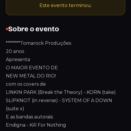
Este evento terminou.
Sobre o evento
*******Tomarock Produções
20 anos
Apresenta
O MAIOR EVENTO DE
NEW METAL DO RIO!
com os covers de
LINKIN PARK (Break the Theory) - KORN (take)
SLIPKNOT (in reverse) - SYSTEM OF A DOWN
(suite x)
E as bandas autorais:
Endigna - Kill For Nothing