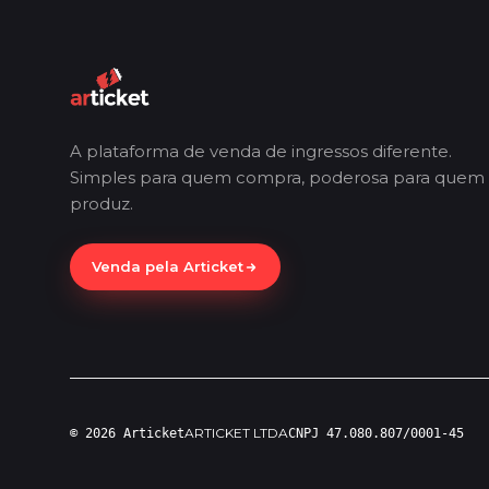
A plataforma de venda de ingressos diferente.
Simples para quem compra, poderosa para quem
produz.
Venda pela Articket
ARTICKET LTDA
© 2026 Articket
CNPJ 47.080.807/0001-45