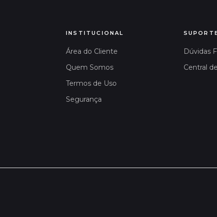
INSTITUCIONAL
SUPORT
Área do Cliente
Dúvidas 
Quem Somos
Central d
Termos de Uso
Segurança