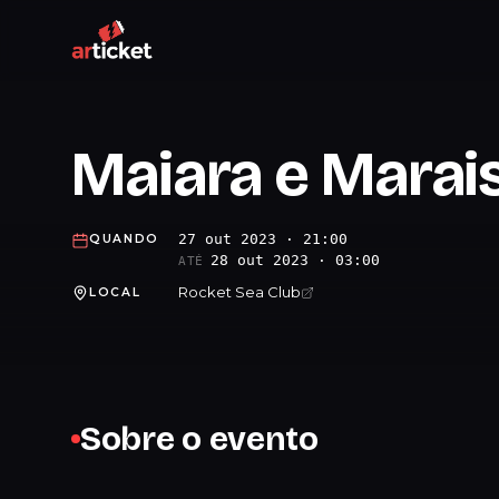
Maiara e Marai
27 out 2023 · 21:00
QUANDO
28 out 2023 · 03:00
ATÉ
Rocket Sea Club
LOCAL
Sobre o evento
.