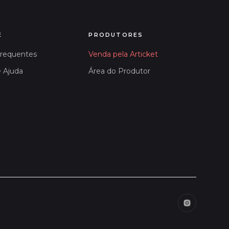
E
PRODUTORES
Frequentes
Venda pela Articket
e Ajuda
Área do Produtor