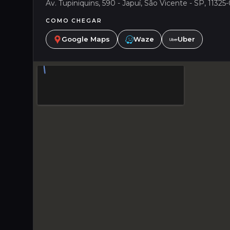
Av. Tupiniquins, 590 - Japuí, São Vicente - SP, 11325-
COMO CHEGAR
Google Maps
Waze
Uber