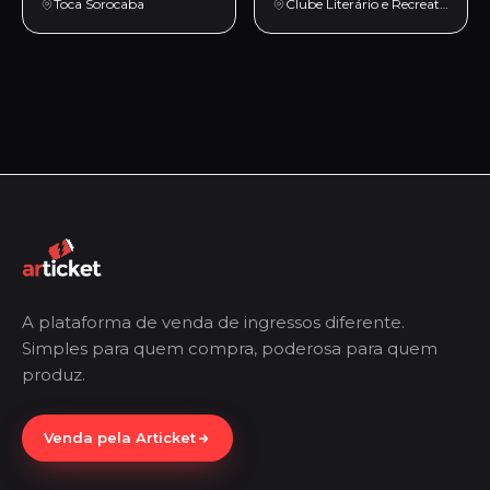
Toca Sorocaba
Clube Literário e Recreativo de Bragança Paulista
A plataforma de venda de ingressos diferente.
Simples para quem compra, poderosa para quem
produz.
Venda pela Articket