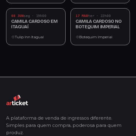
08 JUN
seg · 19h00
17 MAR
ter · 22h00
CAMILA CARDOSO EM
CAMILA CARDOSO NO
ITAGUAÍ
BOTEQUIM IMPERIAL
Tulip Inn Itaguaí
Botequim Imperial
A plataforma de venda de ingressos diferente.
Simples para quem compra, poderosa para quem
produz.