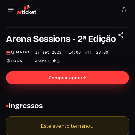
Arena Sessions - 2ª Edição
17 set 2023 · 14:00
23:00
QUANDO
ATÉ
Arena Club
LOCAL
Comprar agora
Ingressos
Este evento terminou.