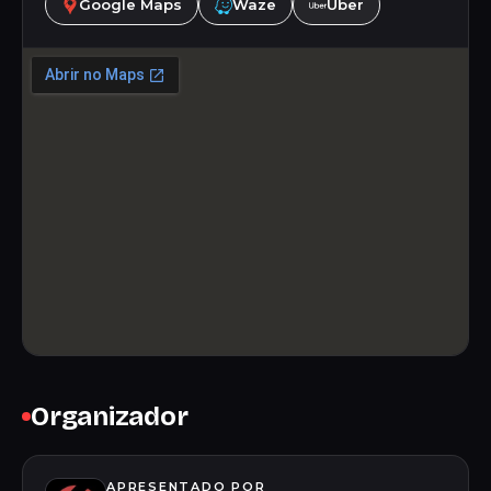
Google Maps
Waze
Uber
Organizador
APRESENTADO POR