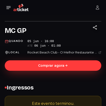
MC GP
05 jun · 16:00
QUANDO
06 jun · 01:00
ATÉ
Rocket Beach Club - O Melhor Restaurante Bar da Praia Grande
LOCAL
Comprar agora
Ingressos
Este evento terminou.