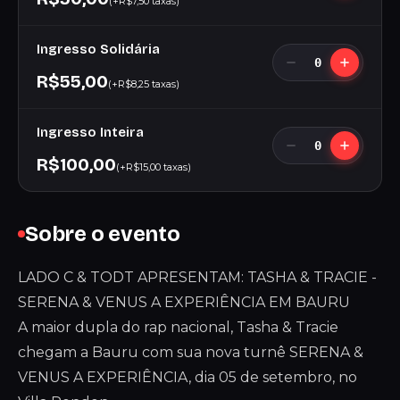
(+R$7,50 taxas)
Ingresso Solidária
0
R$55,00
(+R$8,25 taxas)
Ingresso Inteira
0
R$100,00
(+R$15,00 taxas)
Sobre o evento
LADO C & TODT APRESENTAM: TASHA & TRACIE -
SERENA & VENUS A EXPERIÊNCIA EM BAURU
A maior dupla do rap nacional, Tasha & Tracie
chegam a Bauru com sua nova turnê SERENA &
VENUS A EXPERIÊNCIA, dia 05 de setembro, no