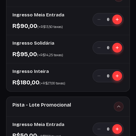
Ingresso Meia Entrada
0
R$90,00
(+R$13,50 taxas)
Ingresso Solidária
0
R$95,00
(+R$14,25 taxas)
Ingresso Inteira
0
R$180,00
(+R$27,00 taxas)
Pista - Lote Promocional
Ingresso Meia Entrada
0
R$50,00