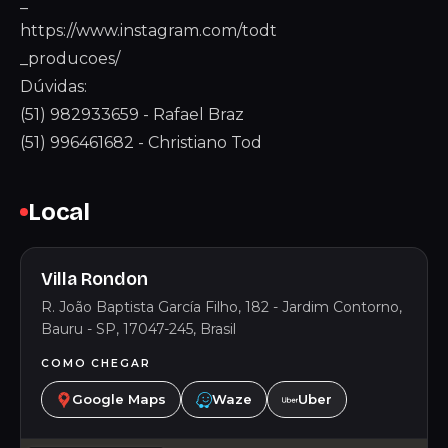
_
https://www.instagram.com/todt
_producoes/
Dúvidas:
(51) 982933659 - Rafael Braz
(51) 996461682 - Christiano Tod
Local
Villa Rondon
R. João Baptista García Filho, 182 - Jardim Contorno,
Bauru - SP, 17047-245, Brasil
COMO CHEGAR
Google Maps
Waze
Uber