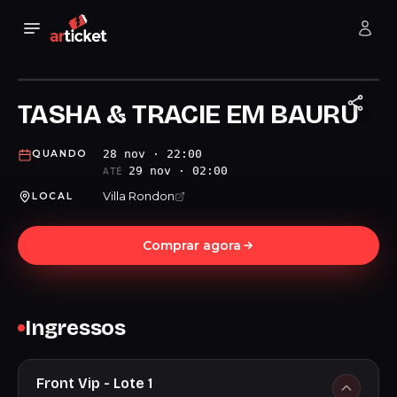
TASHA & TRACIE EM BAURU
28 nov · 22:00
QUANDO
29 nov · 02:00
ATÉ
Villa Rondon
LOCAL
Comprar agora
Ingressos
Front Vip - Lote 1