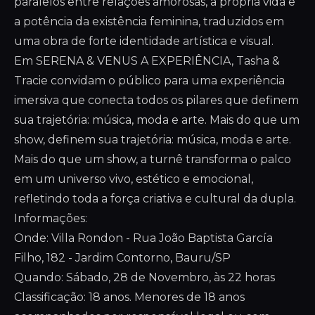
paralelos entre relações amorosas, a própria vida e
a potência da existência feminina, traduzidos em
uma obra de forte identidade artística e visual.
Em SERENA & VENUS A EXPERIÊNCIA, Tasha &
Tracie convidam o público para uma experiência
imersiva que conecta todos os pilares que definem
sua trajetória: música, moda e arte. Mais do que um
show, definem sua trajetória: música, moda e arte.
Mais do que um show, a turnê transforma o palco
em um universo vivo, estético e emocional,
refletindo toda a força criativa e cultural da dupla.
Informações:
Onde: Villa Rondon - Rua João Baptista García
Filho, 182 - Jardim Contorno, Bauru/SP
Quando: Sábado, 28 de Novembro, às 22 horas
Classificação: 18 anos. Menores de 18 anos