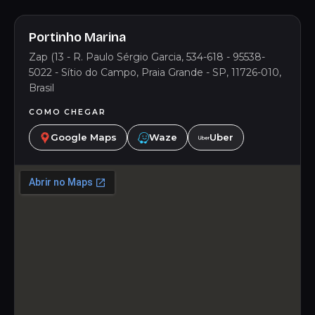
Portinho Marina
Zap (13 - R. Paulo Sérgio Garcia, 534-618 - 95538-
5022 - Sítio do Campo, Praia Grande - SP, 11726-010,
Brasil
COMO CHEGAR
Google Maps
Waze
Uber