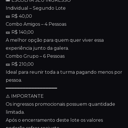
🎟️ ESCOLHA SEU INGRESSO
Individual – Segundo Lote
🎫 R$ 40,00
Combo Amigos – 4 Pessoas
🎫 R$ 140,00
A melhor opção para quem quer viver essa
experiência junto da galera.
Combo Grupo – 6 Pessoas
🎫 R$ 210,00
Ideal para reunir toda a turma pagando menos por
pessoa.
━━━━━━━━━━━━━━━━━━
⚠️ IMPORTANTE
Os ingressos promocionais possuem quantidade
limitada.
Após o encerramento deste lote os valores