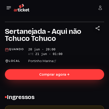
Sertanejada - Aqui não
Tchuco Tchuco
20 jun · 20:00
QUANDO
21 jun · 01:00
ATÉ
Portinho Marina
LOCAL
Comprar agora
Ingressos