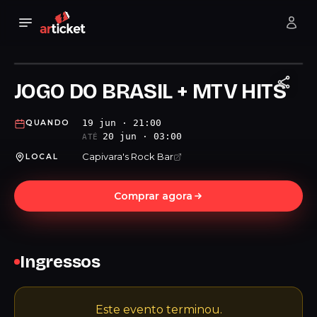
JOGO DO BRASIL + MTV HITS
19 jun · 21:00
QUANDO
20 jun · 03:00
ATÉ
Capivara's Rock Bar
LOCAL
Comprar agora
Ingressos
Este evento terminou.