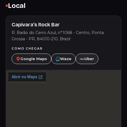
Local
Capivara's Rock Bar
R. Barão do Cerro Azul, n°1068 - Centro, Ponta
Grossa - PR, 84010-210, Brazil
COMO CHEGAR
Google Maps
Waze
Uber