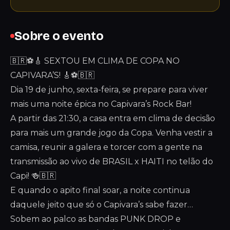
Sobre o evento
🇧🇷⚽🎸 SEXTOU EM CLIMA DE COPA NO
CAPIVARA’S! 🎸⚽🇧🇷
Dia 19 de junho, sexta-feira, se prepare para viver
mais uma noite épica no Capivara’s Rock Bar!
A partir das 21:30, a casa entra em clima de decisão
para mais um grande jogo da Copa. Venha vestir a
camisa, reunir a galera e torcer com a gente na
transmissão ao vivo de BRASIL x HAITI no telão do
Capi! 🍻🇧🇷
E quando o apito final soar, a noite continua
daquele jeito que só o Capivara’s sabe fazer…
Sobem ao palco as bandas PUNK DROP e