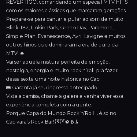
REVERTIGO, comandando um especial MTV HITS
com os maiores clássicos que marcaram gerações!
Prepare-se para cantar e pular ao som de muito
Blink-182, Linkin Park, Green Day, Paramore,
Simple Plan, Evanescence, Avril Lavigne e muitos
outros hinos que dominaram a era de ouro da
MTV! 🔥
Vai ser aquela mistura perfeita de emoção,
nostalgia, energia e muito rock’n’roll pra fazer
dessa sexta uma noite histórica no Capi!
🎟️ Garanta já seu ingresso antecipado
Vista a camisa, chame a galera e venha viver essa
experiência completa com a gente.
Porque Copa do Mundo Rock’n’Roll… é só no
Capivara’s Rock Bar! 🇧🇷⚽🍻🎸