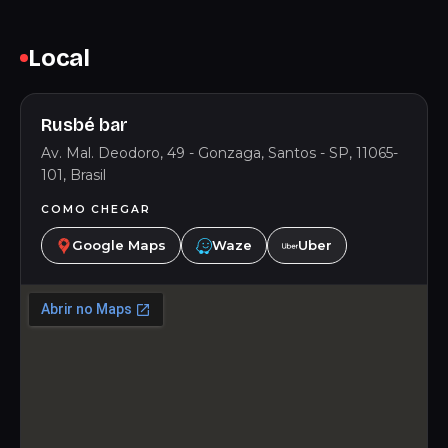
Local
Rusbé bar
Av. Mal. Deodoro, 49 - Gonzaga, Santos - SP, 11065-
101, Brasil
COMO CHEGAR
Google Maps
Waze
Uber