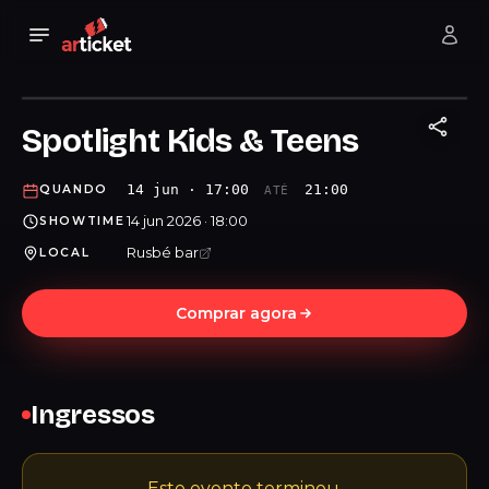
Spotlight Kids & Teens
14 jun · 17:00
21:00
QUANDO
ATÉ
14 jun 2026 · 18:00
SHOWTIME
Rusbé bar
LOCAL
Comprar agora
Ingressos
Este evento terminou.