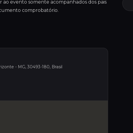
 ir ao evento somente acompanhados dos pais
ocumento comprobatório.
izonte - MG, 30493-180, Brasil