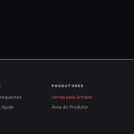
E
PRODUTORES
Frequentes
Venda pela Articket
e Ajuda
Área do Produtor