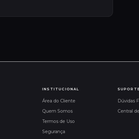
INSTITUCIONAL
SUPORT
Área do Cliente
Dúvidas 
Quem Somos
Central d
Termos de Uso
Segurança