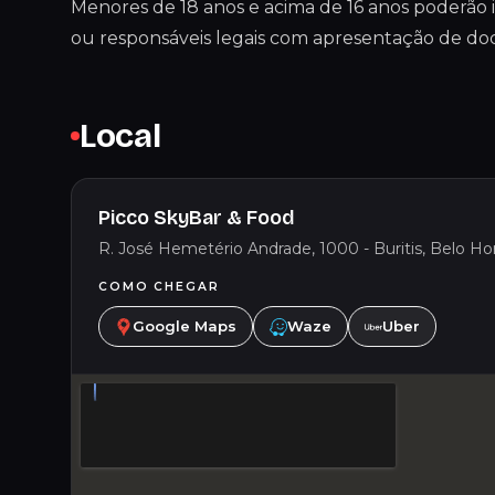
Menores de 18 anos e acima de 16 anos poderão
ou responsáveis legais com apresentação de d
Local
Picco SkyBar & Food
R. José Hemetério Andrade, 1000 - Buritis, Belo Hor
COMO CHEGAR
Google Maps
Waze
Uber