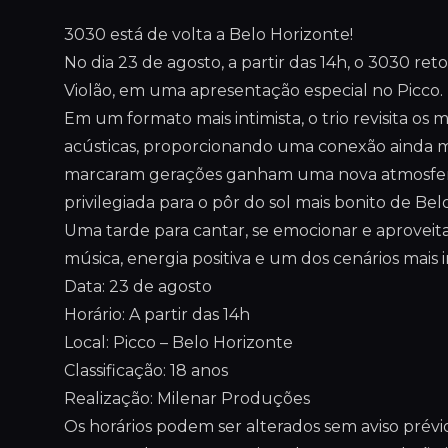
3030 está de volta a Belo Horizonte!
No dia 23 de agosto, a partir das 14h, o 3030 ret
Violão, em uma apresentação especial no Picco.
Em um formato mais intimista, o trio revisita os 
acústicas, proporcionando uma conexão ainda m
marcaram gerações ganham uma nova atmosfera, pe
privilegiada para o pôr do sol mais bonito de Bel
Uma tarde para cantar, se emocionar e aproveit
música, energia positiva e um dos cenários mais i
Data: 23 de agosto
Horário: A partir das 14h
Local: Picco – Belo Horizonte
Classificação: 18 anos
Realização: Milenar Produções
Os horários podem ser alterados sem aviso prévio