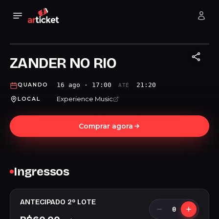
ZANDER NO RIO
16 ago · 17:00
21:20
QUANDO
ATÉ
Experience Music
LOCAL
Comprar agora
Ingressos
ANTECIPADO 2º LOTE
0