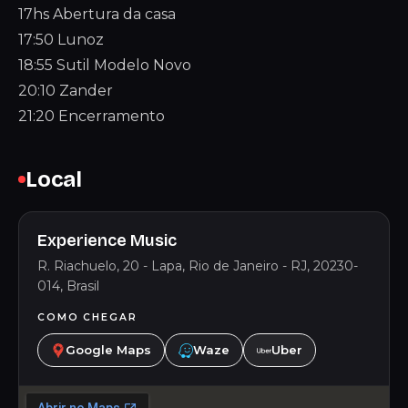
17hs Abertura da casa
17:50 Lunoz
18:55 Sutil Modelo Novo
20:10 Zander
21:20 Encerramento
Local
Experience Music
R. Riachuelo, 20 - Lapa, Rio de Janeiro - RJ, 20230-
014, Brasil
COMO CHEGAR
Google Maps
Waze
Uber