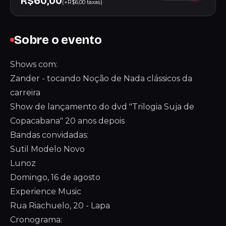
R$60,00
(+R$6,00 taxas)
Sobre o evento
Shows com:
Zander - tocando Noção de Nada clássicos da
carreira
Show de lançamento do dvd "Trilogia Suja de
Copacabana" 20 anos depois
Bandas convidadas:
Sutil Modelo Novo
Lunoz
Domingo, 16 de agosto
Experience Music
Rua Riachuelo, 20 - Lapa
Cronograma: