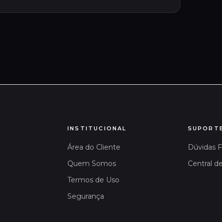
INSTITUCIONAL
SUPORT
Área do Cliente
Dúvidas 
Quem Somos
Central d
Termos de Uso
Segurança