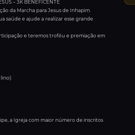
ESUS – 3K BENEFICENTE
ação da Marcha para Jesus de Inhapim.
ua saúde e ajude a realizar esse grande
rticipação e teremos troféu e premiação em
ino):
e, a Igreja com maior número de inscritos