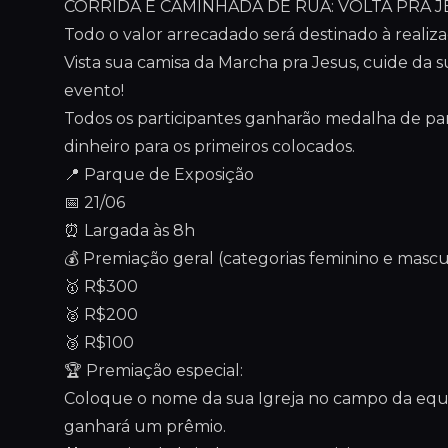
CORRIDA E CAMINHADA DE RUA: VOLTA PRA J
Todo o valor arrecadado será destinado à realiz
Vista sua camisa da Marcha pra Jesus, cuide da s
evento!
Todos os participantes ganharão medalha de pa
dinheiro para os primeiros colocados.
📍 Parque de Exposição
📅 21/06
⏰ Largada às 8h
💰 Premiação geral (categorias feminino e mascul
🥇 R$300
🥈 R$200
🥉 R$100
🏆 Premiação especial:
Coloque o nome da sua Igreja no campo da equip
ganhará um prêmio.