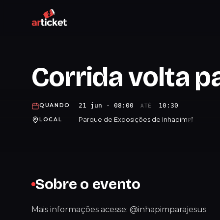
Corrida volta p
21 jun · 08:00
10:30
QUANDO
ATÉ
Parque de Exposições de Inhapim
LOCAL
Sobre o evento
Mais informações acesse: @inhapimparajesus