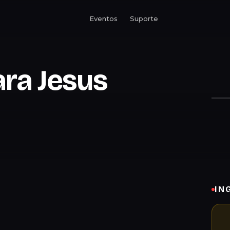
Eventos
Suporte
ara Jesus
IN