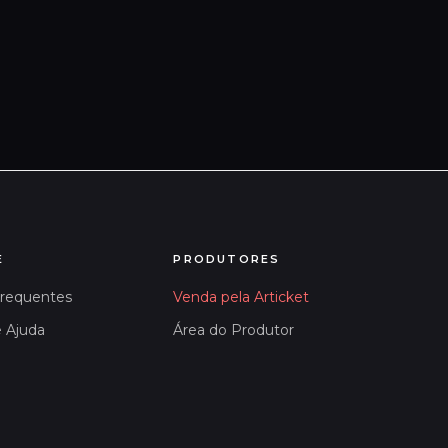
E
PRODUTORES
Frequentes
Venda pela Articket
e Ajuda
Área do Produtor