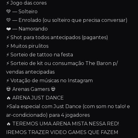
⚡ Jogo das cores
💚 — Solteiro
💛 — Enrolado (ou solteiro que precisa conversar)
❤️ — Namorando
⚡ Shot para todos antecipados (pagantes)
⚡ Muitos pirulitos
⚡ Sorteio de tattoo na festa
⚡ Sorteio de kit ou consumação The Baron p/
vendas antecipadas
⚡ Votação de músicas no Instagram
💀 Arenas Gamers 💀
🔥 ARENA JUST DANCE
⚡Sala especial com Just Dance (com som no talo! e
ar-condicionado) para 4 jogadores
🔥 TEREMOS UMA ARENA MISTA NESSA RED!
IREMOS TRAZER VIDEO GAMES QUE FAZEM