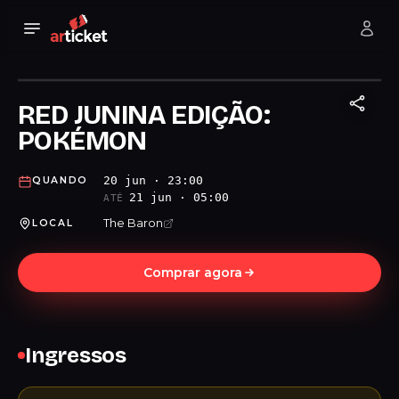
RED JUNINA EDIÇÃO:
POKÉMON
20 jun · 23:00
QUANDO
21 jun · 05:00
ATÉ
The Baron
LOCAL
Comprar agora
Ingressos