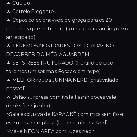
🔥 Cupido
🔥 Correio Elegante
🔥 Copos colecionávveis de graça para os 20
primeiros que entrarem (que compraram ingresso
antecipado)
🔥 TEREMOS NOVIDADES DIVULGADAS NO
DECORRER DO MÊS! AGUARDEM
🔥 SETS REESTRUTURADO. (horário de pico
teremos um set mais Focado em hype)
🔥 MELHOR roupa JUNINA NERD (criatividade
pessoal)
🔥 Balão surpresa com (vale flashh doces vale
drinks free junho)
⚡Sala exclusiva de KARAOKÊ com mics sem fio e
estrutura completa. (botequinho da Red)
⚡Make NEON ÁREA com luzes neon.