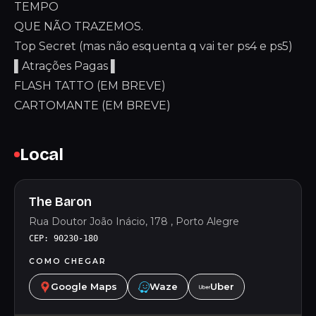
TEMPO
QUE NÃO TRAZEMOS.
Top Secret (mas não esquenta q vai ter ps4 e ps5)
▌Atrações Pagas ▌
FLASH TATTO (EM BREVE)
CARTOMANTE (EM BREVE)
Local
The Baron
Rua Doutor João Inácio, 178 , Porto Alegre
CEP: 90230-180
COMO CHEGAR
Google Maps
Waze
Uber