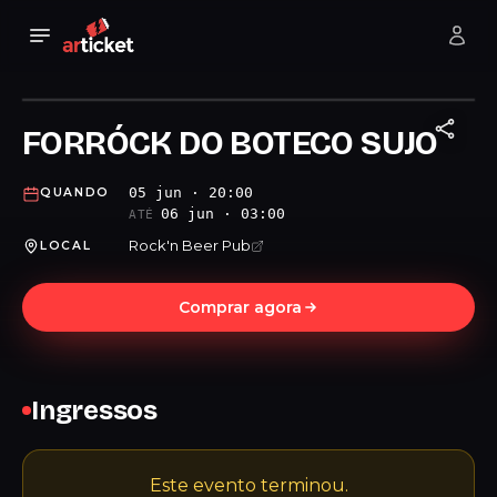
FORRÓCK DO BOTECO SUJO
05 jun · 20:00
QUANDO
06 jun · 03:00
ATÉ
Rock'n Beer Pub
LOCAL
Comprar agora
Ingressos
Este evento terminou.