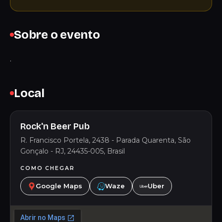
Sobre o evento
.
Local
Rock'n Beer Pub
R. Francisco Portela, 2438 - Parada Quarenta, São
Gonçalo - RJ, 24435-005, Brasil
COMO CHEGAR
Google Maps
Waze
Uber