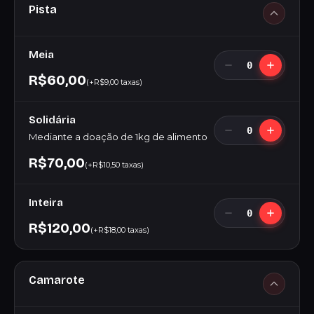
Pista
Meia
0
R$60,00
(+R$9,00 taxas)
Solidária
0
Mediante a doação de 1kg de alimento
R$70,00
(+R$10,50 taxas)
Inteira
0
R$120,00
(+R$18,00 taxas)
Camarote