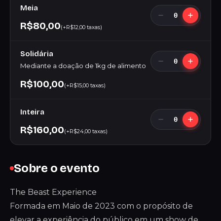
Meia
0
R$80,00
(+R$12,00 taxas)
Solidária
0
Mediante a doação de 1kg de alimento
R$100,00
(+R$15,00 taxas)
Inteira
0
R$160,00
(+R$24,00 taxas)
Sobre o evento
The Beast Experience
Formada em Maio de 2023 com o propósito de
elevar a experiência do público em um show de