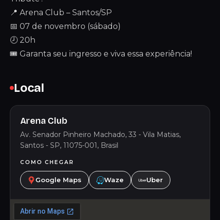
📍 Arena Club – Santos/SP
📅 07 de novembro (sábado)
🕗 20h
🎟 Garanta seu ingresso e viva essa experiência!
Local
Arena Club
Av. Senador Pinheiro Machado, 33 - Vila Matias,
Santos - SP, 11075-001, Brasil
COMO CHEGAR
Google Maps
Waze
Uber