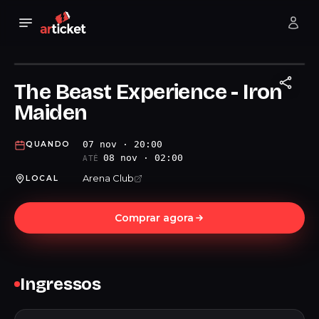
The Beast Experience - Iron
Maiden
07 nov · 20:00
QUANDO
08 nov · 02:00
ATÉ
Arena Club
LOCAL
Comprar agora
Ingressos