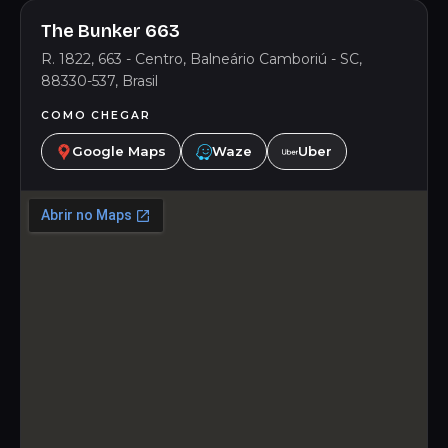
The Bunker 663
R. 1822, 663 - Centro, Balneário Camboriú - SC,
88330-537, Brasil
COMO CHEGAR
Google Maps
Waze
Uber