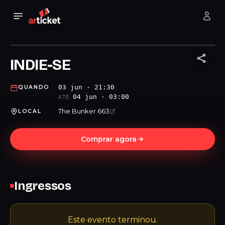
INDIE-SE
03 jun · 21:30
QUANDO
04 jun · 03:00
ATÉ
The Bunker 663
LOCAL
Comprar agora
Ingressos
Este evento terminou.