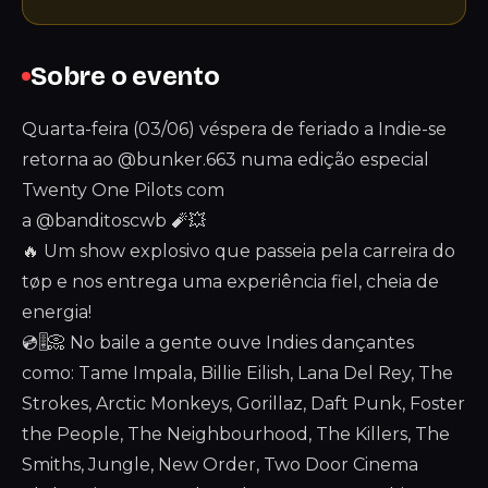
Sobre o evento
Quarta-feira (03/06) véspera de feriado a Indie-se
retorna ao @bunker.663 numa edição especial
Twenty One Pilots com
a @banditoscwb 🧨💥
🔥 Um show explosivo que passeia pela carreira do
tøp e nos entrega uma experiência fiel, cheia de
energia!
💿🎚️📀 No baile a gente ouve Indies dançantes
como: Tame Impala, Billie Eilish, Lana Del Rey, The
Strokes, Arctic Monkeys, Gorillaz, Daft Punk, Foster
the People, The Neighbourhood, The Killers, The
Smiths, Jungle, New Order, Two Door Cinema