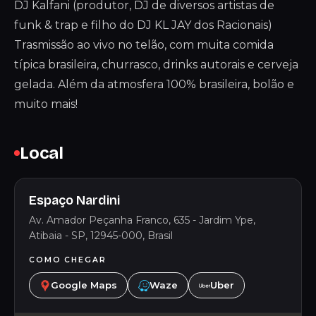
DJ Kalfani (produtor, DJ de diversos artistas de
funk & trap e filho do DJ KL JAY dos Racionais)
Trasmissão ao vivo no telão, com muita comida
típica brasileira, churrasco, drinks autorais e cerveja
gelada. Além da atmosfera 100% brasileira, bolão e
muito mais!
Local
Espaço Nardini
Av. Amador Peçanha Franco, 635 - Jardim Ype,
Atibaia - SP, 12945-000, Brasil
COMO CHEGAR
Google Maps
Waze
Uber