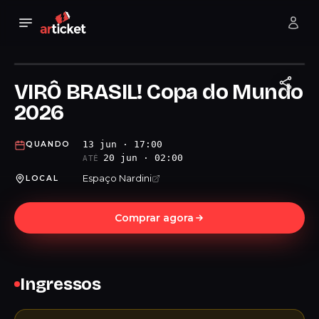
VIRÔ BRASIL! Copa do Mundo
2026
13 jun · 17:00
QUANDO
20 jun · 02:00
ATÉ
Espaço Nardini
LOCAL
Comprar agora
Ingressos