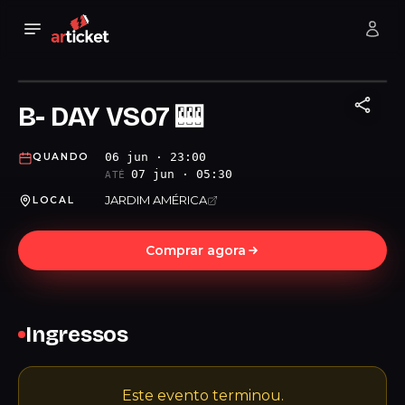
B- DAY VS07 🎰
06 jun · 23:00
QUANDO
07 jun · 05:30
ATÉ
JARDIM AMÉRICA
LOCAL
Comprar agora
Ingressos
Este evento terminou.