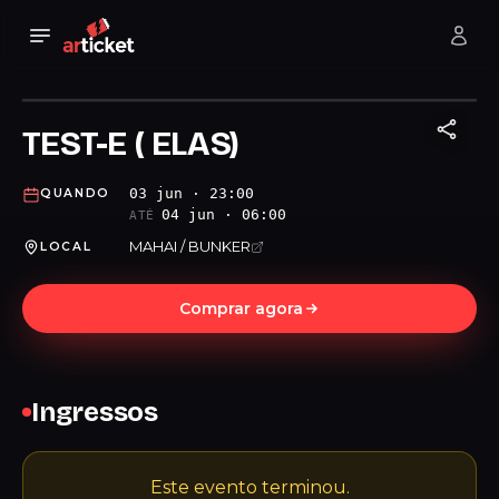
TEST-E ( ELAS)
03 jun · 23:00
QUANDO
04 jun · 06:00
ATÉ
MAHAI / BUNKER
LOCAL
Comprar agora
Ingressos
Este evento terminou.