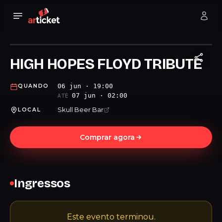
HIGH HOPES FLOYD TRIBUTE
06 jun · 19:00
QUANDO
07 jun · 02:00
ATÉ
Skull Beer Bar
LOCAL
Comprar agora
Ingressos
Este evento terminou.