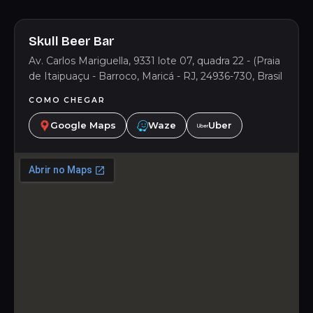
Skull Beer Bar
Av. Carlos Mariguella, 9331 lote 07, quadra 22 - (Praia
de Itaipuaçu - Barroco, Maricá - RJ, 24936-730, Brasil
COMO CHEGAR
Google Maps
Waze
Uber