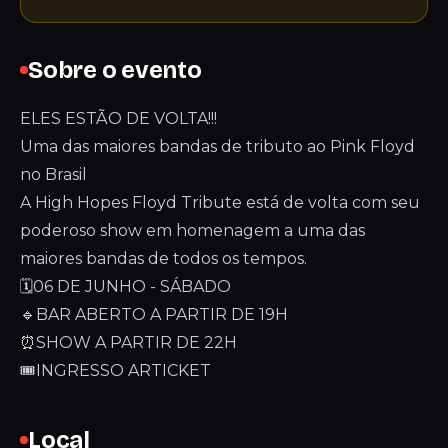
Sobre o evento
ELES ESTÃO DE VOLTA!!!
Uma das maiores bandas de tributo ao Pink Floyd
no Brasil
A High Hopes Floyd Tribute está de volta com seu
poderoso show em homenagem a uma das
maiores bandas de todos os tempos.
🗓️06 DE JUNHO - SÁBADO
🔹BAR ABERTO A PARTIR DE 19H
⏰SHOW A PARTIR DE 22H
🎟️INGRESSO ARTICKET
Local