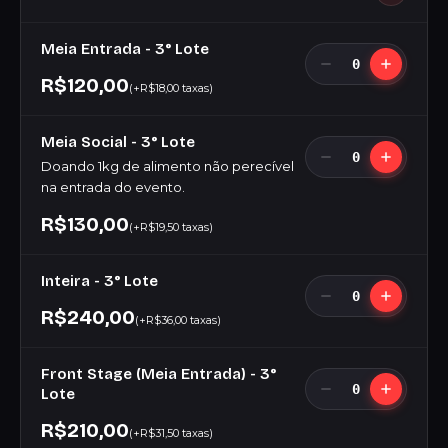
Meia Entrada - 3° Lote
0
R$120,00
(+R$18,00 taxas)
Meia Social - 3° Lote
0
Doando 1kg de alimento não perecível
na entrada do evento.
R$130,00
(+R$19,50 taxas)
Inteira - 3° Lote
0
R$240,00
(+R$36,00 taxas)
Front Stage (Meia Entrada) - 3°
0
Lote
R$210,00
(+R$31,50 taxas)