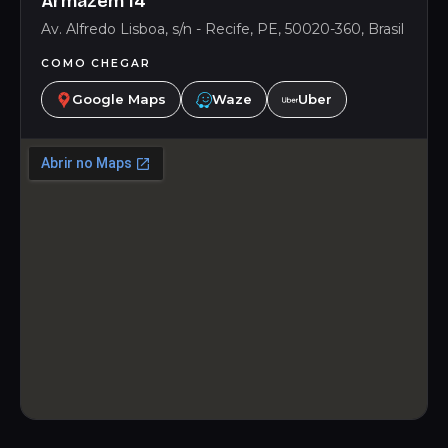
Armazém 14
Av. Alfredo Lisboa, s/n - Recife, PE, 50020-360, Brasil
COMO CHEGAR
Google Maps
Waze
Uber