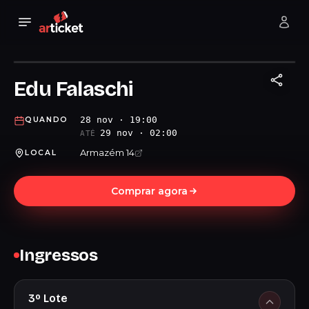
Edu Falaschi
28 nov · 19:00
QUANDO
29 nov · 02:00
ATÉ
Armazém 14
LOCAL
Comprar agora
Ingressos
3º Lote