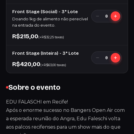
Front Stage (Social) - 3° Lote
0
Doando 1kg de alimento não perecível
na entrada do evento.
R$215,00
(+R$32,25 taxas)
Front Stage (Inteira) - 3° Lote
0
R$420,00
(+R$63,00 taxas)
Sobre o evento
EDU FALASCHI em Recife!
Após o enorme sucesso no Bangers Open Air com
a esperada reunião do Angra, Edu Faleschi volta
aos palcos recifenses para um show mais do que