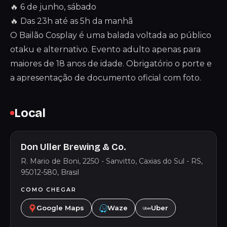
🔥 6 de junho, sábado
🔥 Das 23h até as 5h da manhã
O Bailão Cosplay é uma balada voltada ao público
otaku e alternativo. Evento adulto apenas para
maiores de 18 anos de idade. Obrigatório o porte e
a apresentação de documento oficial com foto.
Local
Don Uller Brewing & Co.
R. Mario de Boni, 2250 - Sanvitto, Caxias do Sul - RS,
95012-580, Brasil
COMO CHEGAR
Google Maps
Waze
Uber