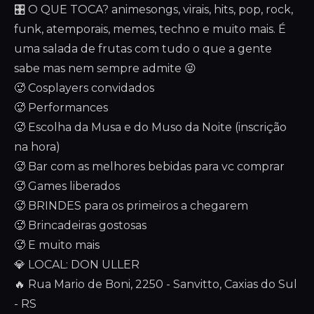
🎛️ O QUE TOCA? animesongs, virais, hits, pop, rock,
funk, atemporais, memes, techno e muito mais. É
uma salada de frutas com tudo o que a gente
sabe mas nem sempre admite 😜
🥵 Cosplayers convidados
🥵 Performances
🥵 Escolha da Musa e do Muso da Noite (inscrição
na hora)
🥵 Bar com as melhores bebidas para vc comprar
🥵 Games liberados
🥵 BRINDES para os primeiros a chegarem
🥵 Brincadeiras gostosas
🥵 E muito mais
💎 LOCAL: DON ULLER
🔥 Rua Mario de Boni, 2250 - Sanvitto, Caxias do Sul
- RS