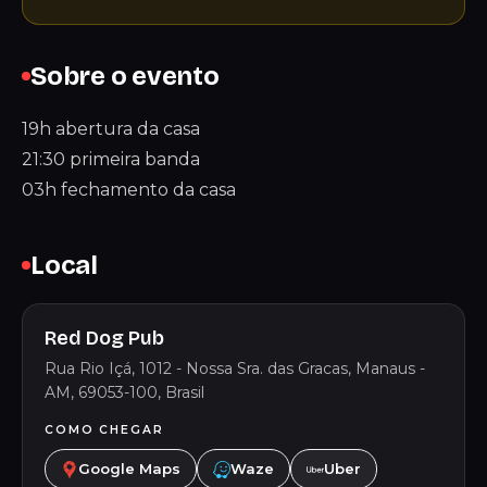
Sobre o evento
19h abertura da casa
21:30 primeira banda
03h fechamento da casa
Local
Red Dog Pub
Rua Rio Içá, 1012 - Nossa Sra. das Gracas, Manaus -
AM, 69053-100, Brasil
COMO CHEGAR
Google Maps
Waze
Uber