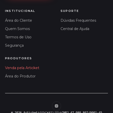
INSTITUCIONAL
SUPORTE
Área do Cliente
Dúvidas Frequentes
Quem Somos
Central de Ajuda
Termos de Uso
Segurança
PRODUTORES
Venda pela Articket
Área do Produtor
ARTICKET LTDA
© 2026 Articket
CNPJ 47.080.807/0001-45