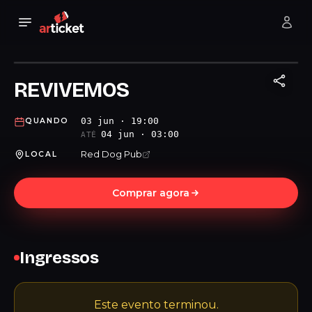
REVIVEMOS
03 jun · 19:00
QUANDO
04 jun · 03:00
ATÉ
Red Dog Pub
LOCAL
Comprar agora
Ingressos
Este evento terminou.