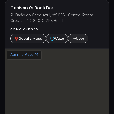
Capivara's Rock Bar
R. Barão do Cerro Azul, n°1068 - Centro, Ponta
Grossa - PR, 84010-210, Brazil
COMO CHEGAR
Google Maps
Waze
Uber