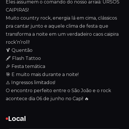
Eles assumem o comando do nosso arraiá: URSOS
CAIPIRAS!
Muito country rock, energia lá em cima, clássicos
pra cantar junto e aquele clima de festa que
transforma a noite em um verdadeiro caos caipira
rock’n’roll!
🍹 Quentão
🖋️ Flash Tattoo
🎉 Festa temática
🎯 E muito mais durante a noite!
⚠️ Ingressos limitados!
O encontro perfeito entre o São João e o rock
acontece dia 06 de junho no Capi! 🔥
Local