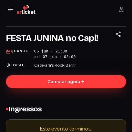
FESTA JUNINA no Capi!
06 jun · 21:00
QUANDO
07 jun · 03:00
ATÉ
Capivara's Rock Bar
LOCAL
Comprar agora
Ingressos
Este evento terminou.