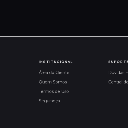
INSTITUCIONAL
SUPORT
Área do Cliente
Dúvidas 
Quem Somos
Central d
Termos de Uso
Segurança