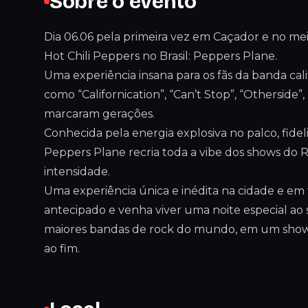
Sobre o evento
Dia 06.06 pela primeira vez em Caçador e no me
Hot Chili Peppers no Brasil: Peppers Plane.
Uma experiência insana para os fãs da banda ca
como “Californication”, “Can’t Stop”, “Otherside
marcaram gerações.
Conhecida pela energia explosiva no palco, fide
Peppers Plane recria toda a vibe dos shows do 
intensidade.
Uma experiência única e inédita na cidade e em 
antecipado e venha viver uma noite especial ao 
maiores bandas de rock do mundo, em um show f
ao fim.