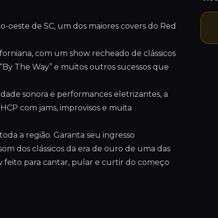
io-oeste de SC, um dos maiores covers do Red
liforniana, com um show recheado de clássicos
”, “By The Way” e muitos outros sucessos que
lidade sonora e performances eletrizantes, a
RHCP com jams, improvisos e muita
toda a região. Garanta seu ingresso
som dos clássicos da era de ouro de uma das
eito para cantar, pular e curtir do começo