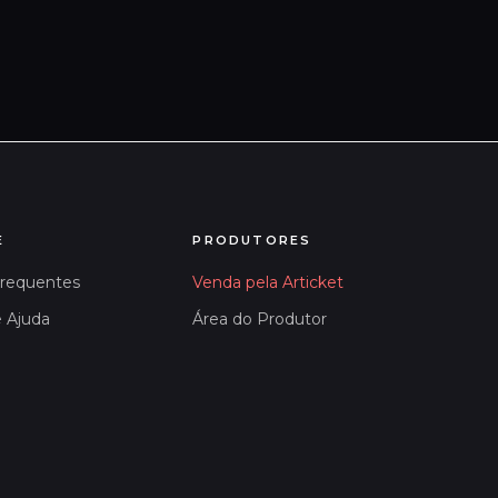
E
PRODUTORES
Frequentes
Venda pela Articket
e Ajuda
Área do Produtor