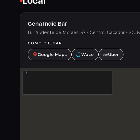
Local
Cena Indie Bar
R. Prudente de Moraes, 57 - Centro, Caçador - SC, 8
COMO CHEGAR
Google Maps
Waze
Uber