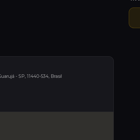
uarujá - SP, 11440-534, Brasil