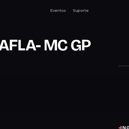
Eventos
Suporte
LAFLA- MC GP
IN