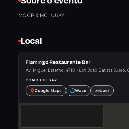
Sobre o evento
MC GP & MC LUUKY
Local
Flamingo Restaurante Bar
Av. Miguel Estefno, 4710 - Lot. Joao Batista Juliao, G
COMO CHEGAR
Google Maps
Waze
Uber