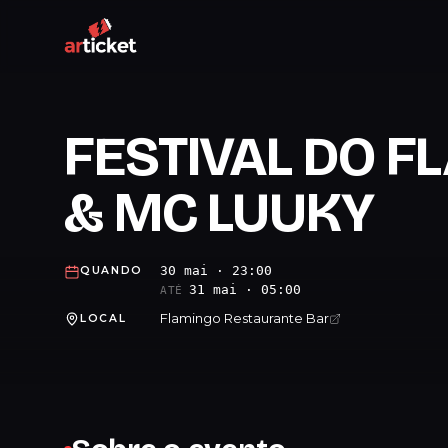
FESTIVAL DO F
& MC LUUKY
30 mai · 23:00
QUANDO
31 mai · 05:00
ATÉ
Flamingo Restaurante Bar
LOCAL