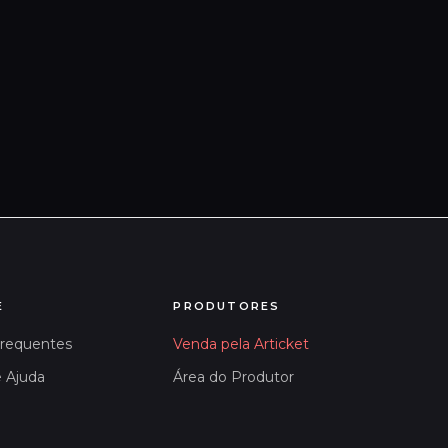
E
PRODUTORES
Frequentes
Venda pela Articket
e Ajuda
Área do Produtor