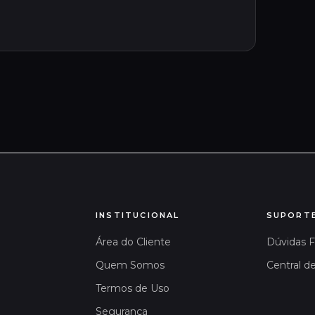
INSTITUCIONAL
SUPORT
Área do Cliente
Dúvidas 
Quem Somos
Central d
Termos de Uso
Segurança