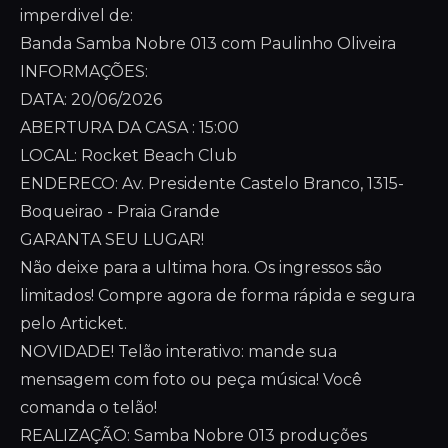
imperdivel de:
Banda Samba Nobre 013 com Paulinho Oliveira
INFORMAÇÕES:
DATA: 20/06/2026
ABERTURA DA CASA : 15:00
LOCAL: Rocket Beach Club
ENDERECO: Av. Presidente Castelo Branco, 1315-
Boqueirao - Praia Grande
GARANTA SEU LUGAR!
Não deixe para a ultima hora. Os ingressos são
limitados! Compre agora de forma rápida e segura
pelo Articket.
NOVIDADE! Telão interativo: mande sua
mensagem com foto ou peça música! Você
comanda o telão!
REALIZAÇÃO: Samba Nobre 013 produções