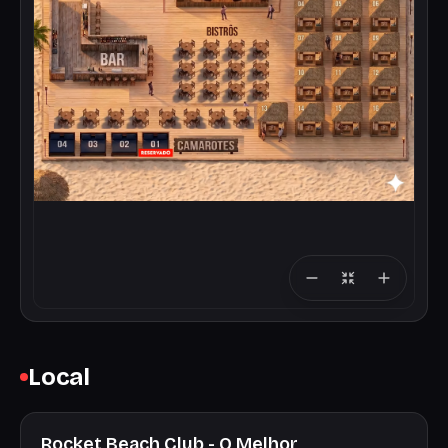
Local
Rocket Beach Club - O Melhor