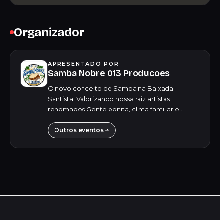
Organizador
APRESENTADO POR
Samba Nobre 013 Producoes
O novo conceito de Samba na Baixada
Santista! Valorizando nossa raiz artistas
renomados Gente bonita, clima familiar e
cenario impecável. siga:
@sambanobre013producoes
Outros eventos