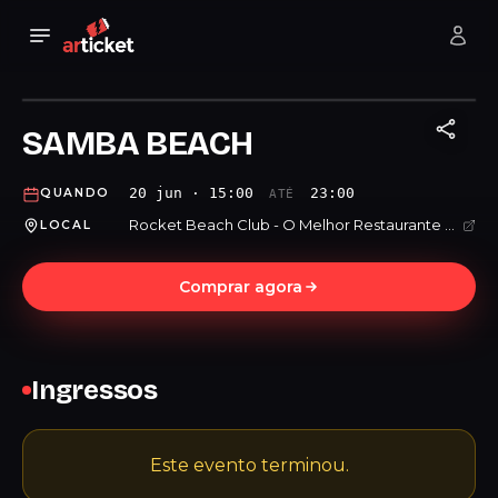
SAMBA BEACH
20 jun · 15:00
23:00
QUANDO
ATÉ
Rocket Beach Club - O Melhor Restaurante Bar da Praia Grande
LOCAL
Comprar agora
Ingressos
Este evento terminou.