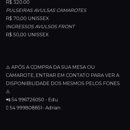
R$ 320.00
PULSEIRAS AVULSAS CAMAROTES
R$ 70,00 UNISSEX
INGRESSOS AVULSOS FRONT
R$ 50,00 UNISSEX
⚠️ APÓS A COMPRA DA SUA MESA OU
CAMAROTE, ENTRAR EM CONTATO PARA VER A
DISPONIBILIDADE DOS MESMOS PELOS FONES
⚠
📲 54 996726050 - Edu
 54 999808851- Adrian