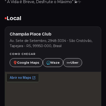
“ A Vida é Breve, Desfrute o Máximo” 💫✨
Local
Champáa Place Club
Av. Sete de Setembro, 2948-3034 - São Cristóvão,
Tapejara - RS, 99950-000, Brasil
COMO CHEGAR
Google Maps
Waze
Uber