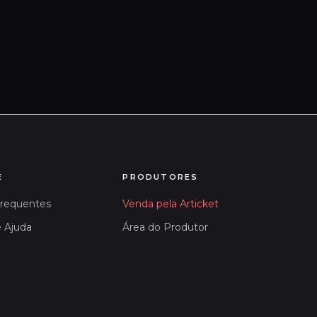
E
PRODUTORES
Frequentes
Venda pela Articket
e Ajuda
Área do Produtor