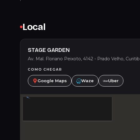
Local
STAGE GARDEN
Av. Mal. Floriano Peixoto, 4142 - Prado Velho, Curiti
COMO CHEGAR
Google Maps
Waze
Uber