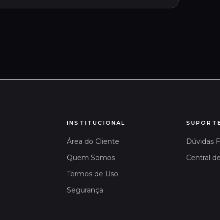
INSTITUCIONAL
SUPORT
Área do Cliente
Dúvidas 
Quem Somos
Central d
Termos de Uso
Segurança