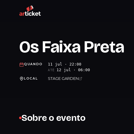
Os Faixa Preta
11 jul · 22:00
QUANDO
12 jul · 06:00
ATÉ
STAGE GARDEN
LOCAL
Sobre o evento
.