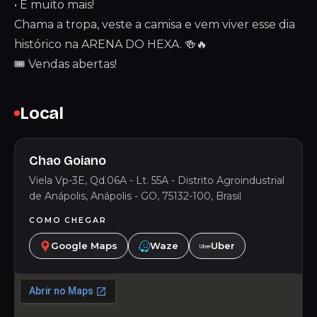
• E muito mais!
Chama a tropa, veste a camisa e vem viver esse dia
histórico na ARENA DO HEXA. 🍻🔥
🎟️ Vendas abertas!
Local
Chao Goiano
Viela Vp-3E, Qd.06A - Lt. 55A - Distrito Agroindustrial
de Anápolis, Anápolis - GO, 75132-100, Brasil
COMO CHEGAR
Google Maps
Waze
Uber