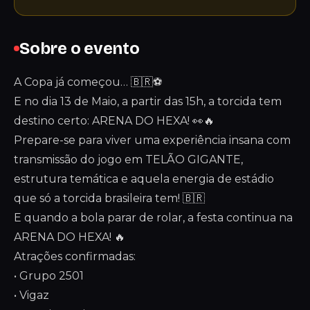
Sobre o evento
A Copa já começou… 🇧🇷⚽️
E no dia 13 de Maio, a partir das 15h, a torcida tem
destino certo: ARENA DO HEXA! 👀🔥
Prepare-se para viver uma experiência insana com
transmissão do jogo em TELÃO GIGANTE,
estrutura temática e aquela energia de estádio
que só a torcida brasileira tem! 🇧🇷
E quando a bola parar de rolar, a festa continua na
ARENA DO HEXA! 🔥
Atrações confirmadas:
• Grupo 2501
• Vigaz