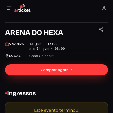
ARENA DO HEXA
13 jun · 15:00
QUANDO
14 jun · 03:00
ATÉ
Chao Goiano
LOCAL
Comprar agora
Ingressos
Este evento terminou.