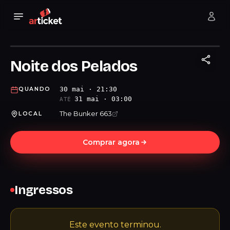
Noite dos Pelados
30 mai · 21:30
QUANDO
31 mai · 03:00
ATÉ
The Bunker 663
LOCAL
Comprar agora
Ingressos
Este evento terminou.