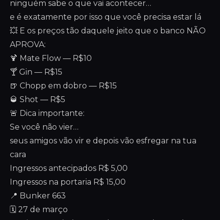
ninguém sabe o que vai acontecer…
e é exatamente por isso que você precisa estar lá
💥 E os preços tão daquele jeito que o banco NÃO
APROVA:
🍹 Mate Flow — R$10
🍸 Gin — R$15
🍺 Chopp em dobro — R$15
🥃 Shot — R$5
🚨 Dica importante:
Se você não vier…
seus amigos vão vir e depois vão esfregar na tua
cara
Ingressos antecipados R$ 5,00
Ingressos na portaria R$ 15,00
📍 Bunker 663
🗓️ 27 de março