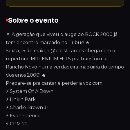
Sobre o evento
🚨 A geração que viveu o auge do ROCK 2000 já
tem encontro marcado no Tribus! 🚨
Sexta, 15 de maio, a @balisticarock chega com o
repertório MILLENIUM HITS pra transformar
Rancho Novo numa verdadeira máquina do tempo
dos anos 2000! 🔥
Prepare-se pra cantar e perder a voz com:
⚡ System Of A Down
⚡ Linkin Park
⚡ Charlie Brown Jr
⚡ Evanescence
⚡ CPM 22