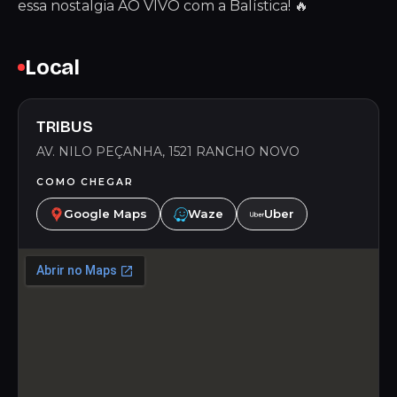
essa nostalgia AO VIVO com a Balística! 🔥
Local
TRIBUS
AV. NILO PEÇANHA, 1521 RANCHO NOVO
COMO CHEGAR
Google Maps
Waze
Uber