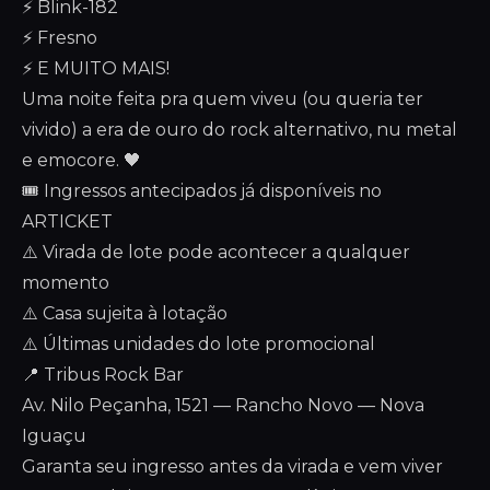
⚡ Blink-182
⚡ Fresno
⚡ E MUITO MAIS!
Uma noite feita pra quem viveu (ou queria ter
vivido) a era de ouro do rock alternativo, nu metal
e emocore. 🖤
🎟️ Ingressos antecipados já disponíveis no
ARTICKET
⚠️ Virada de lote pode acontecer a qualquer
momento
⚠️ Casa sujeita à lotação
⚠️ Últimas unidades do lote promocional
📍 Tribus Rock Bar
Av. Nilo Peçanha, 1521 — Rancho Novo — Nova
Iguaçu
Garanta seu ingresso antes da virada e vem viver